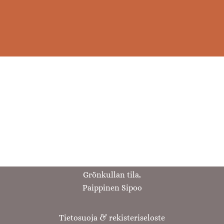
Grönkullan tila,
Paippinen Sipoo
Tietosuoja & rekisteriseloste