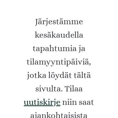
Järjestämme
kesäkaudella
tapahtumia ja
tilamyyntipäiviä,
jotka löydät tältä
sivulta. Tilaa
uutiskirje
niin saat
ajankohtaisista