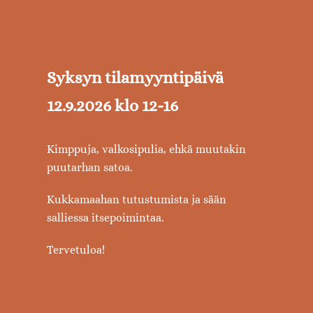
Syksyn tilamyyntipäivä
12.9.2026 klo 12-16
Kimppuja, valkosipulia, ehkä muutakin
puutarhan satoa.
Kukkamaahan tutustumista ja sään
salliessa itsepoimintaa.
Tervetuloa!