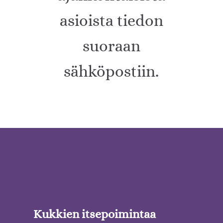
asioista tiedon
suoraan
sähköpostiin.
Kukkien itsepoimintaa