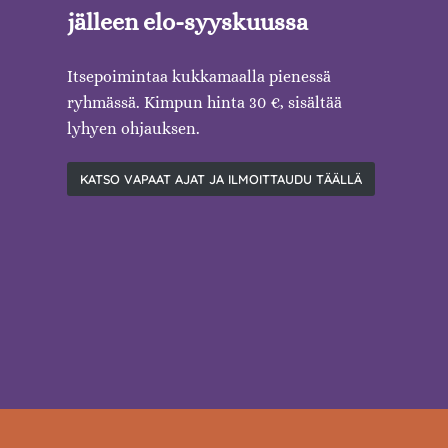
jälleen elo-syyskuussa
Itsepoimintaa kukkamaalla pienessä
ryhmässä. Kimpun hinta 30 €, sisältää
lyhyen ohjauksen.
KATSO VAPAAT AJAT JA ILMOITTAUDU TÄÄLLÄ