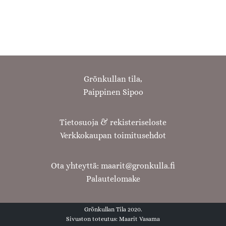
Grönkullan tila,
Paippinen Sipoo
Tietosuoja & rekisteriseloste
Verkkokaupan toimitusehdot
Ota yhteyttä: maarit@gronkulla.fi
Palautelomake
Grönkullan Tila 2020.
Sivuston toteutus:
Maarit Vasama