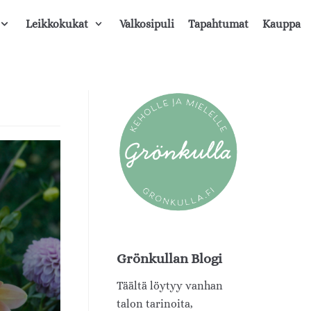
Leikkokukat
Valkosipuli
Tapahtumat
Kauppa
Grönkullan Blogi
Täältä löytyy vanhan
talon tarinoita,